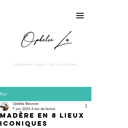
PHOTOGRAPHE
| VIDEASTE | TELEPILOTE DE DRONES
Post
Ophélie Bleunven
7 juin 2025
4 min de lecture
Madère en 8 lieux
iconiques