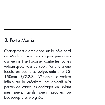
3. Porto Moniz
Changement d’ambiance sur la côte nord 
de Madère, avec ses vagues puissantes 
qui viennent se fracasser contre les roches 
volcaniques. Pour ce spot, j’ai choisi une 
focale un peu plus 
polyvalente
 : le 
35-
150mm F/2-2.8
. Véritable ouverture 
infinie sur la créativité, cet objectif m’a 
permis de varier les cadrages en isolant 
mes sujets, qu’ils soient proches ou 
beaucoup plus éloignés.