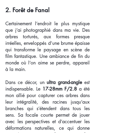
2. Forêt de Fanal 
Certainement l’endroit le plus mystique 
que j’ai photographié dans ma vie. Des 
arbres torturés, aux formes presque 
irréelles, enveloppés d’une brume épaisse 
qui transforme le paysage en scène de 
film fantastique. Une ambiance de fin du 
monde où l’on aime se perdre, appareil 
à la main.
Dans ce décor, un 
ultra grand-angle
 est 
indispensable. Le 
17-28mm F/2.8
 a été 
mon allié pour capturer ces arbres dans 
leur intégralité, des racines jusqu’aux 
branches qui s’étendent dans tous les 
sens. Sa focale courte permet de jouer 
avec les perspectives et d’accentuer les 
déformations naturelles, ce qui donne 