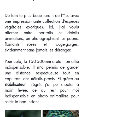
De loin le plus beau jardin de l’île, avec 
une impressionnante collection d’espèces 
végétales exotiques. Ici, j’ai voulu 
alterner entre portraits et détails 
animaliers, en photographiant les paons, 
flamants roses et rouge-gorges, 
évidemment sans jamais les déranger.
Pour cela, le 150-500mm a été mon allié 
indispensable. Il m’a permis de garder 
une distance respectueuse tout en 
capturant des 
détails
 précis. Et grâce au 
stabilisateur
 intégré, j’ai pu shooter à 
main levée, ce qui est pour moi 
indispensable en photo animalière pour 
saisir le bon instant.