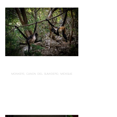
MONKEYS, CANON DEL SUMIDERO, MEXIQUE