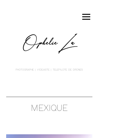
PHOTOGRAPHE
| VIDEASTE | TELEPILOTE DE DRONES
MEXIQUE