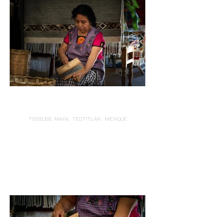
TISSEUSE MAYA, TEOTITLAN, MEXIQUE