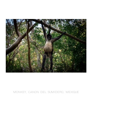
MONKEY, CANON DEL SUMIDERO, MEXIQUE