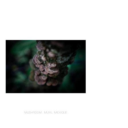
MUSHROOM, MUYIL MEXIQUE