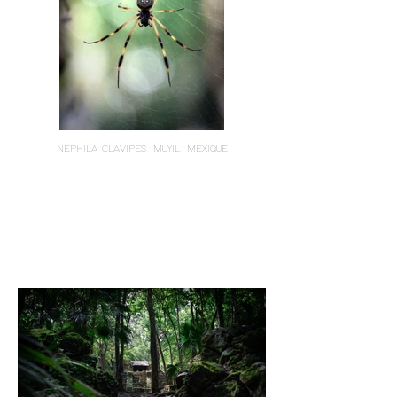
NEPHILA CLAVIPES, MUYIL, MEXIQUE