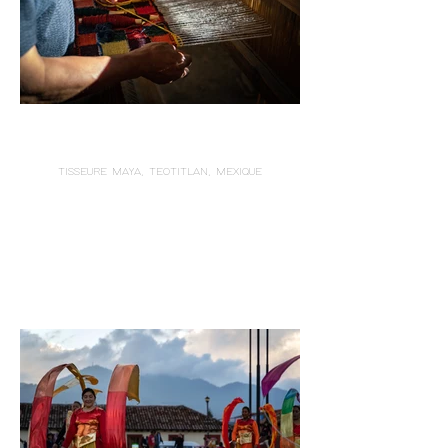
TISSEURE MAYA, TEOTITLAN, MEXIQUE