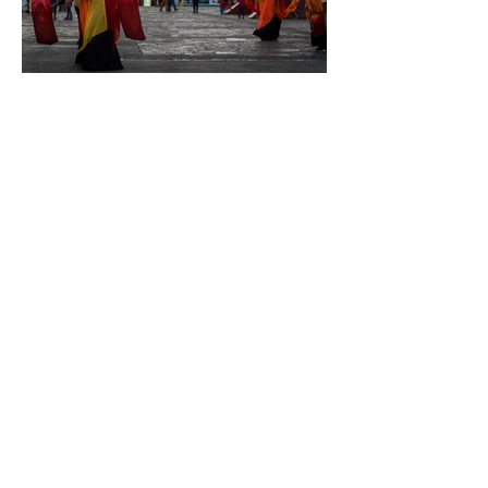
DANSEUSE, TEOTITLAN, MEXIQUE