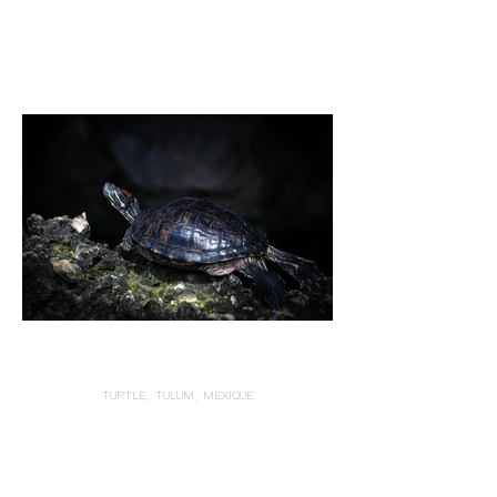
TURTLE, TULUM, MEXIQUE