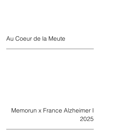
Au Coeur de la Meute
Memorun x France Alzheimer I
2025