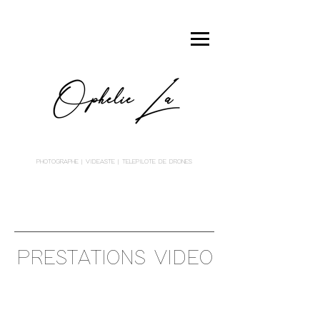
PHOTOGRAPHE
| VIDEASTE | TELEPILOTE DE DRONES
PRESTATIONS VIDEO