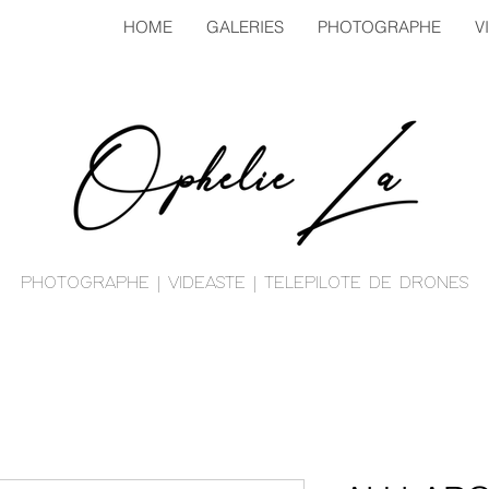
HOME
GALERIES
PHOTOGRAPHE
V
PHOTOGRAPHE
| VIDEASTE | TELEPILOTE DE DRONES