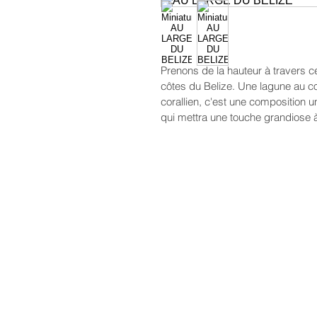
Prenons de la hauteur à travers c
côtes du Belize. Une lagune au cœ
corallien, c'est une composition u
qui mettra une touche grandiose à 